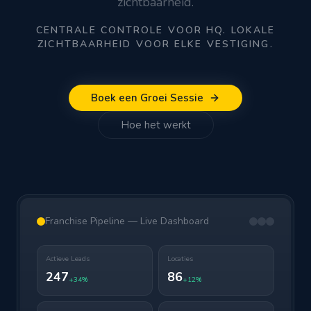
zichtbaarheid.
CENTRALE CONTROLE VOOR HQ. LOKALE
ZICHTBAARHEID VOOR ELKE VESTIGING.
Boek een Groei Sessie
Hoe het werkt
Franchise Pipeline — Live Dashboard
Actieve Leads
Locaties
247
86
+34%
+12%