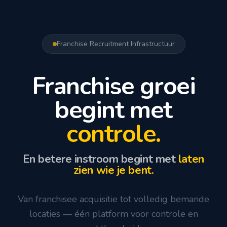
Franchise Recruitment Infrastructuur
Franchise groei
begint met
controle.
En betere instroom begint met
laten
zien wie je bent.
Van franchisee acquisitie tot volledig bemande
locaties — één platform voor controle en